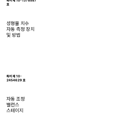
특허 제 10-1378587
호
성형물 치수
자동 측정 장치
및 방법
특허 제 10-
2454629 호
자동 조정
밸런스
스테이지