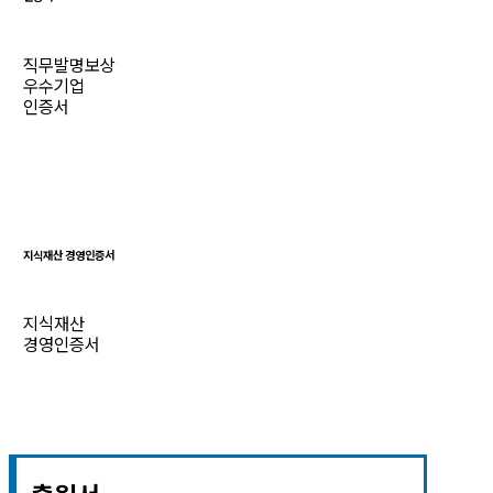
직무발명보상
우수기업
인증서
지식재산 경영인증서
지식재산
경영인증서