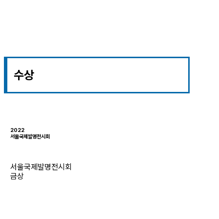
수상
2022
서울국제발명전시회
서울국제발명전시회
금상