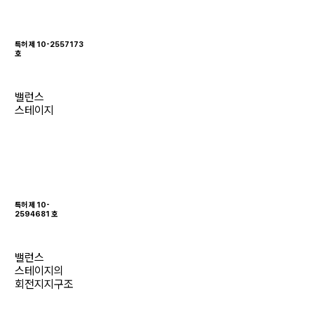
특허 제 10-2557173
호
밸런스
스테이지
특허 제 10-
2594681 호
밸런스
스테이지의
회전지지구조