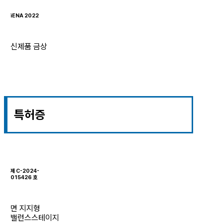
iENA 2022
신제품 금상
특허증
제 C-2024-
015426 호
면 지지형
밸런스스테이지