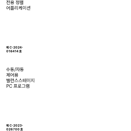
전용 정렬
어플리케이션
제 C-2024-
016414 호
수동/자동
제어용
밸런스스테이지
PC 프로그램
제 C-2023-
026700 호