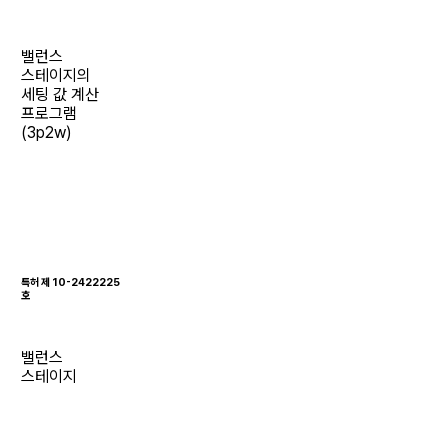
밸런스
스테이지의
세팅 값 계산
프로그램
(3p2w)
특허 제 10-2422225
호
밸런스
스테이지