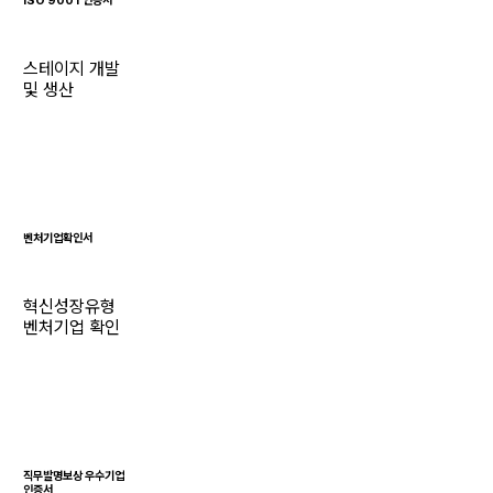
ISO 9001 인증서
스테이지 개발
및 생산
벤처기업확인서
혁신성장유형
벤처기업 확인
직무발명보상 우수기업
인증서